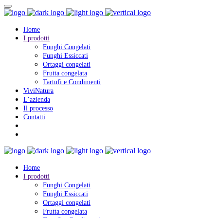
Home
I prodotti
Funghi Congelati
Funghi Essiccati
Ortaggi congelati
Frutta congelata
Tartufi e Condimenti
ViviNatura
L’azienda
Il processo
Contatti
Home
I prodotti
Funghi Congelati
Funghi Essiccati
Ortaggi congelati
Frutta congelata