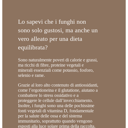
Lo sapevi che i funghi non
sono solo gustosi, ma anche un
vero alleato per una dieta
equilibrata?
Sono naturalmente poveri di calorie e grassi,
ma ricchi di fibre, proteine vegetali e
minerali essenziali come
potassio, fosforo,
selenio e rame
.
Grazie al loro alto contenuto di
antiossidanti
,
come l’ergotioneina e il glutatione, aiutano a
combattere lo stress ossidativo e a
proteggere le cellule dall’invecchiamento.
Inoltre, i funghi sono una delle pochissime
fonti vegetali di
vitamina D
, fondamentale
per la salute delle ossa e del sistema
immunitario, soprattutto quando vengono
esposti alla luce solare prima della raccolta.