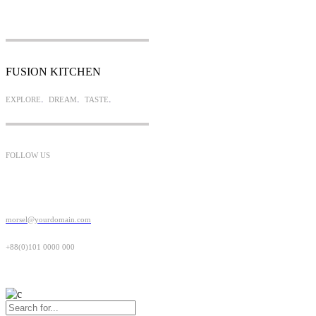
FUSION KITCHEN
.
.
.
EXPLORE
DREAM
TASTE
FOLLOW US
morsel@yourdomain.com
+88(0)101 0000 000