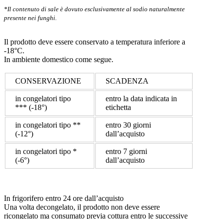
*Il contenuto di sale è dovuto esclusivamente al sodio naturalmente
presente nei funghi.
Il prodotto deve essere conservato a temperatura inferiore a
-18°C.
In ambiente domestico come segue.
CONSERVAZIONE
SCADENZA
in congelatori tipo
entro la data indicata in
*** (-18°)
etichetta
in congelatori tipo **
entro 30 giorni
(-12°)
dall’acquisto
in congelatori tipo *
entro 7 giorni
(-6°)
dall’acquisto
In
frigorifero
entro 24 ore dall’acquisto
Una volta decongelato
, il prodotto non deve essere
ricongelato ma consumato previa cottura entro le successive