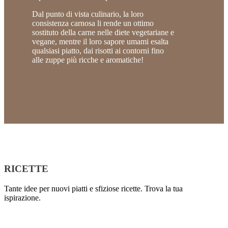
Dal punto di vista culinario, la loro
consistenza carnosa li rende un ottimo
sostituto della carne nelle diete vegetariane e
vegane, mentre il loro sapore umami esalta
qualsiasi piatto, dai risotti ai contorni fino
alle zuppe più ricche e aromatiche!
RICETTE
Tante idee per nuovi piatti e sfiziose ricette. Trova la tua
ispirazione.